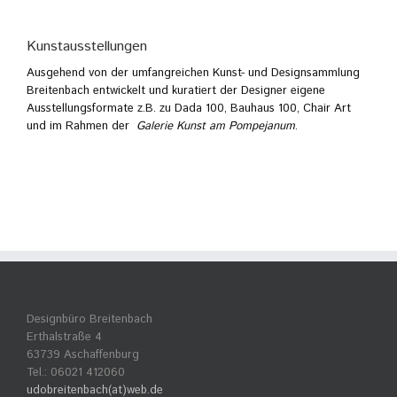
Kunstausstellungen
Ausgehend von der umfangreichen Kunst- und Designsammlung
Breitenbach entwickelt und kuratiert der Designer eigene
Ausstellungsformate z.B. zu Dada 100, Bauhaus 100, Chair Art
und im Rahmen der
Galerie Kunst am Pompejanum
.
Designbüro Breitenbach
Erthalstraße 4
63739 Aschaffenburg
Tel.: 06021 412060
udobreitenbach(at)web.de