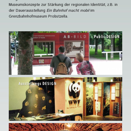
Museumskonzepte zur Stärkung der regionalen Identität, z.B. in
der Dauerausstellung
Ein Bahnhof macht mobil
im
Grenzbahnhofmuseum Probstzella.