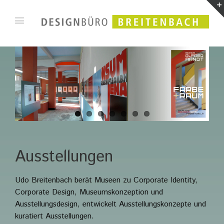
Ausstellungen
Udo Breitenbach berät Museen zu Corporate Identity,
Corporate Design, Museumskonzeption und
Ausstellungsdesign, entwickelt Ausstellungskonzepte und
kuratiert Ausstellungen.